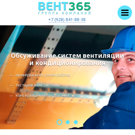
+7 (928) 841-88-38
Обсуживание систем вентиляции
и кондиционирования
проверка всех узлов работы
тестирование системы
консервация оборудования