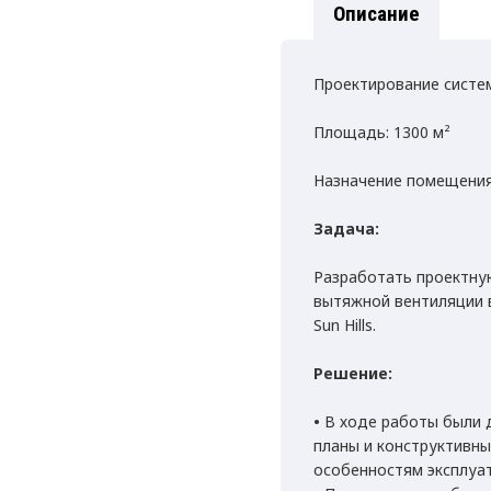
Описание
Проектирование систем
Площадь: 1300 м²
Назначение помещения
Задача:
Разработать проектну
вытяжной вентиляции 
Sun Hills.
Решение:
•
В ходе работы были 
планы и конструктивны
особенностям эксплуа