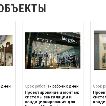
 ОБЪЕКТЫ
х дней
Срок работ:
17 рабочих дней
Срок р
Проектирование и монтаж
Проек
системы вентиляции и
систе
кондиционирования для
конди