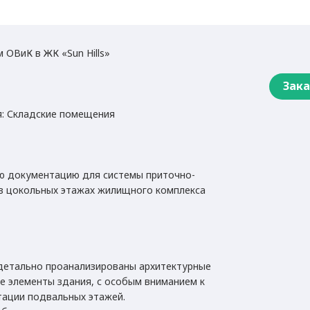
 ОВиК в ЖК «Sun Hills»
Зака
: Складские помещения
ю документацию для системы приточно-
в цокольных этажах жилищного комплекса
детально проанализированы архитектурные
е элементы здания, с особым вниманием к
тации подвальных этажей.