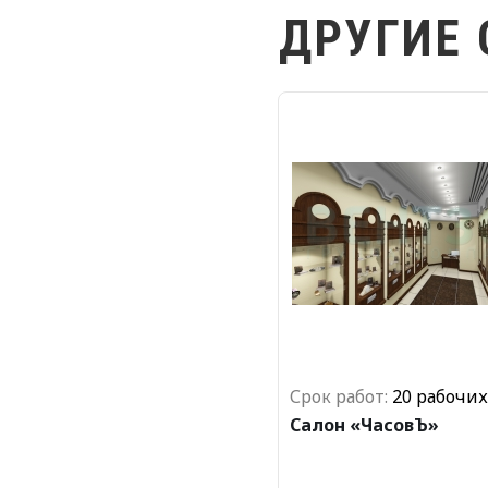
ДРУГИЕ
Срок работ:
20 рабочи
Салон «ЧасовЪ»