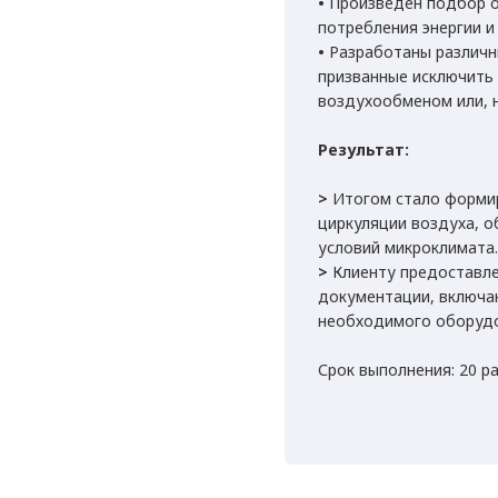
•
Произведен подбор о
потребления энергии и
•
Разработаны различн
призванные исключить 
воздухообменом или, н
Результат:
>
Итогом стало форми
циркуляции воздуха, 
условий микроклимата
>
Клиенту предоставле
документации, включа
необходимого оборудо
Срок выполнения: 20 р