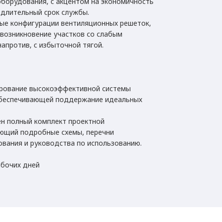
борудования, с акцентом на экономичность
 длительный срок службы.
ые конфигурации вентиляционных решеток,
возникновение участков со слабым
апротив, с избыточной тягой.
рование высокоэффективной системы
обеспечивающей поддержание идеальных
.
н полный комплект проектной
ющий подробные схемы, перечни
вания и руководства по использованию.
абочих дней