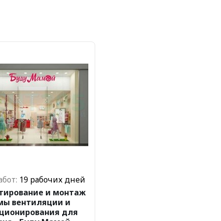
абот:
19 рабочих дней
тирование и монтаж
мы вентиляции и
ционирования для