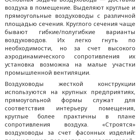
воздуха в помещение. Выделяют круглые и
прямоугольные воздуховоды с различной
площадью сечения. Круглого сечения чаще
бывают гибкие/полугибкие варианты
воздуховодов. Их легко гнуть по
необходимости, но за счет высокого
аэродинамического сопротивления их
установка возможна на малые участки
промышленной вентиляции.
Воздуховоды жесткой конструкции
используются на крупных предприятиях,
прямоугольной формы служат для
соответствия интерьеру помещения,
круглые более практичны в плане
сопротивления воздуха. «Строятся»
воздуховоды за счет фасонных изделий: