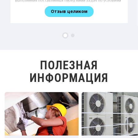
выполнения поставленных перед ними задач по условиям
договора. Все работы были выполнены качественно и в
срок без остановки нашего производственного процесса.
Можем рекомендовать ГК ВЕНТ365 другим организациям
как надежного партнера и исполнителя работ по очистке и
дезинфекции систем вентиляции воздуха на объектах.
ПОЛЕЗНАЯ
ИНФОРМАЦИЯ