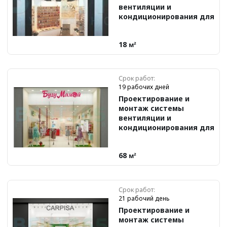
вентиляции и
кондиционирования для
кожевенной мастерской
KAZA
18
м²
Срок работ:
19 рабочих дней
Проектирование и
монтаж системы
вентиляции и
кондиционирования для
магазина «Буду Мамой»
68
м²
Срок работ:
21 рабочий день
Проектирование и
монтаж системы