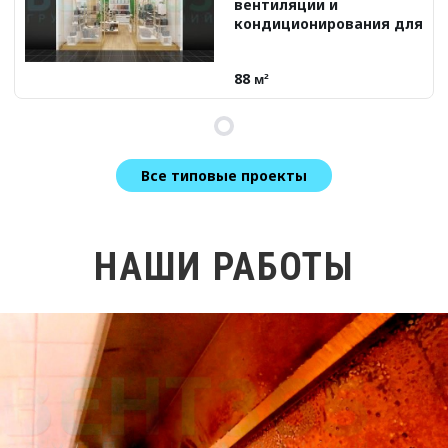
вентиляции и
кондиционирования для
бутика Carpise
88
м²
Все типовые проекты
НАШИ РАБОТЫ