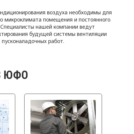
ондиционирования воздуха необходимы для
о микроклимата помещения и постоянного
. Специалисты нашей компании ведут
ектирования будущей системы вентиляции
 пусконаладочных работ.
В ЮФО