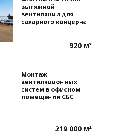
вытяжной
вентиляции для
сахарного концерна
Покровский
920
м²
Монтаж
вентиляционных
систем в офисном
помещении СБС
МегаМолл
219 000
м²