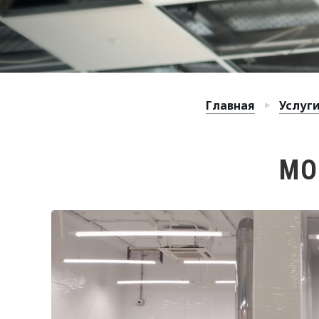
Главная
Услуг
МО