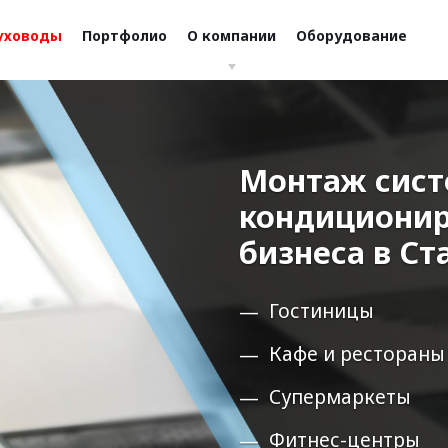
уховоды
Портфолио
О компании
Оборудование
Монтаж сист
кондиционир
бизнеса в Ст
Гостиницы
Кафе и рестораны
Супермаркеты
Фитнес-центры