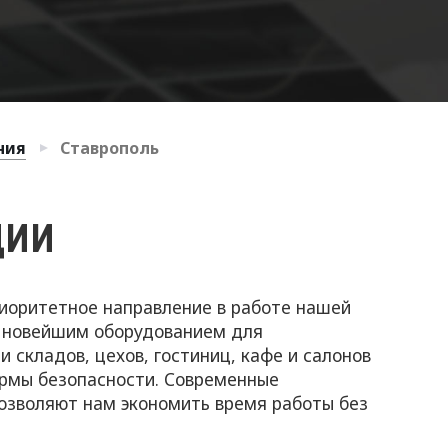
ния
Ставрополь
ЦИИ
иоритетное направление в работе нашей
с новейшим оборудованием для
складов, цехов, гостиниц, кафе и салонов
ормы безопасности. Современные
озволяют нам экономить время работы без