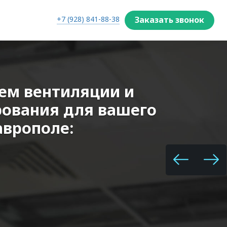
+7 (928) 841-88-38
Заказать звонок
Найти
ем вентиляции и
ования для вашего
аврополе: