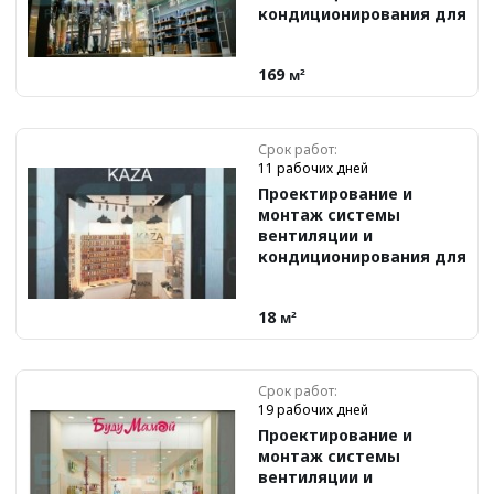
кондиционирования для
бутика Alto Grado
169
м²
Срок работ:
11 рабочих дней
Проектирование и
монтаж системы
вентиляции и
кондиционирования для
кожевенной мастерской
KAZA
18
м²
Срок работ:
19 рабочих дней
Проектирование и
монтаж системы
вентиляции и