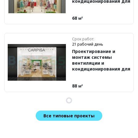
кондиционирования для
магазина «Буду Мамой»
68
м²
Срок работ:
21 рабочий день
Проектирование и
монтаж системы
вентиляции и
кондиционирования для
бутика Carpise
88
м²
Все типовые проекты