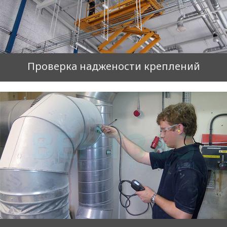
Проверка наджености креплений